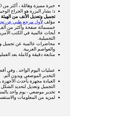
خبرة مميزة وهائلة ، أكثر من 25,000 عملية تجميل وتعديل أنف.
د/ بشار البزرة هو الجراح الوح
تجميل وتعديل الأنف من الهيئ
مؤلف
لأول مرجع طبي عن تجمي
خمسمائة صفحة وأكثر من ألف 
أبحاث عالمية في الكتب الأمري
التجميلية.
محاضرات عالمية عن تجميل وتعد
والعواصم العربية.
متابعة دقيقة وكاملة بعد العمل
عمليات اليوم الواحد , وفي أف
التخدير الموضعي وبدون ألم.
العيادة مجهزة بأحدث الأجهزة 
التجميل وتعديل لتحديد الشكل ا
تخدير موضعي - يوم واحد بال
لمزيد من المعلومات والاستفسار 