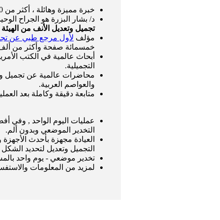
خبرة مميزة وهائلة ، أكثر من 25,000 عملية تجميل وتعديل أنف.
د/ بشار البزرة هو الجراح الوح
تجميل وتعديل الأنف من الهيئ
مؤلف
لأول مرجع طبي عن تجمي
خمسمائة صفحة وأكثر من ألف 
أبحاث عالمية في الكتب الأمري
التجميلية.
محاضرات عالمية عن تجميل وتعد
والعواصم العربية.
متابعة دقيقة وكاملة بعد العمل
عمليات اليوم الواحد , وفي أف
التخدير الموضعي وبدون ألم.
العيادة مجهزة بأحدث الأجهزة 
التجميل وتعديل لتحديد الشكل ا
تخدير موضعي - يوم واحد بال
لمزيد من المعلومات والاستفسار 