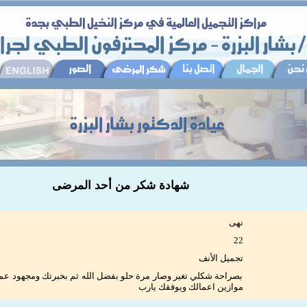
شهادة شكر من أحد المرضى
نهى
22
تجميل الأنف
بصراحة شكلي تغير وصار مرة حلو بفضل الله ثم بخبرتك ومجهود عملي
موازين اعمالك ويوفقك يارب