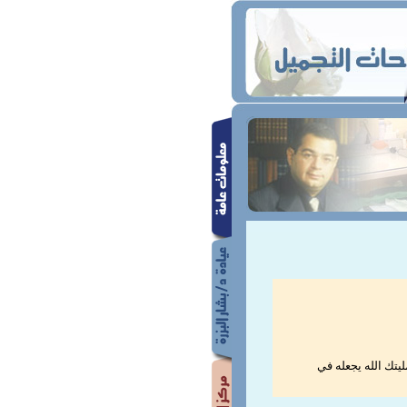
تك الله يجعله في