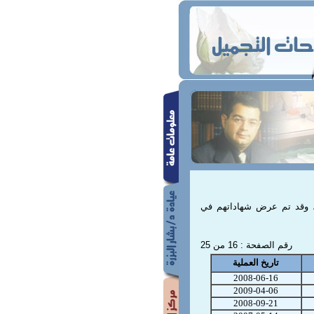
ة، وقد تم عرض شهاداتهم في
رقم الصفحة : 16 من 25
تاريخ العملية
2008-06-16
2009-04-06
2008-09-21