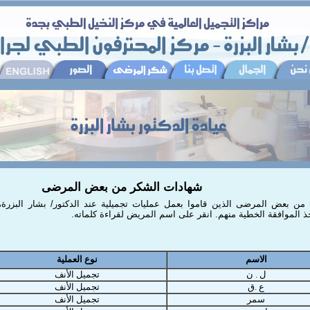
شهادات الشكر من بعض المرضى
من بعض المرضى الذين قاموا بعمل عمليات تجميلية عند الدكتور/ بشار البزر
خذ الموافقة الخطية منهم. انقر على اسم المريض لقراءة كلماته.
الاسم
نوع العملية
ل . ن
تجميل الأنف
ع .ق
تجميل الأنف
سمر
تجميل الأنف